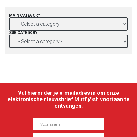
MAIN CATEGORY
SUB CATEGORY
Vul hieronder je e-mailadres in om onze
elektronische nieuwsbrief Mutfl@sh voortaan te
ontvangen.