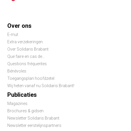
Footer
Over ons
menu
E-mut
Extra verzekeringen
Over Solidaris Brabant
Que faire en cas de...
Questions fréquentes
Bénévoles
Toegangsplan hoofdzetel
Wij heten vanaf nu Solidaris Brabant!
Publicaties
Magazines
Brochures & gidsen
Newsletter Solidaris Brabant
Newsletter eerstelijnspartners