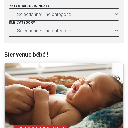
CATÉGORIE PRINCIPALE
SUB CATEGORY
Bienvenue bébé !
JUSQU'À 260€ D'INTERVENTION