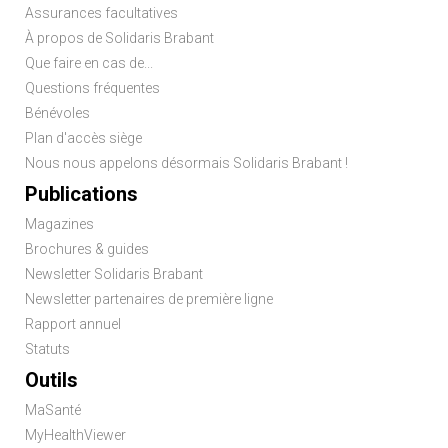
de
Assurances facultatives
page
À propos de Solidaris Brabant
Que faire en cas de...
Questions fréquentes
Bénévoles
Plan d'accès siège
Nous nous appelons désormais Solidaris Brabant !
Publications
Magazines
Brochures & guides
Newsletter Solidaris Brabant
Newsletter partenaires de première ligne
Rapport annuel
Statuts
Outils
MaSanté
MyHealthViewer