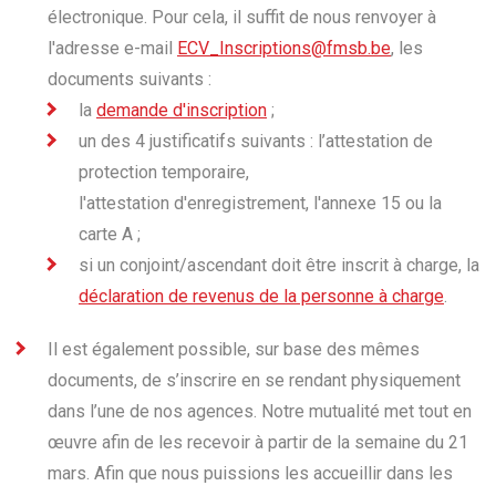
électronique.
Pour
cela
, il suffit de nous renvoyer à
l'adresse
e-mail
ECV_Inscriptions@fmsb.be
, les
documents suivants :
la
demande d'inscription
;
un des 4 justificatifs suivants : l’attestation de
protection temporaire,
l'attestation d'enregistrement, l'annexe 15 ou la
carte A ;
s
i un conjoint/ascendant doit être inscrit à charge, la
déclaration de revenus de la personne à charge
.
Il est également possible, sur base des mêmes
documents, de s’inscrire en se rendant physiquement
dans l’une de nos agences. Notre mutualité met tout en
œuvre afin de les recevoir à partir
de la semaine du 21
mars. Afin que nous puissions les accueillir dans les