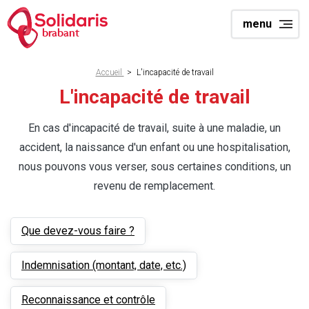
Aller
menu
au
brabant
contenu
principal
Fil
Accueil
>
L'incapacité de travail
d'Ariane
L'incapacité de travail
En cas d'incapacité de travail, suite à une maladie, un
accident, la naissance d'un enfant ou une hospitalisation,
nous pouvons vous verser, sous certaines conditions, un
revenu de remplacement.
Que devez-vous faire ?
Indemnisation (montant, date, etc.)
Reconnaissance et contrôle