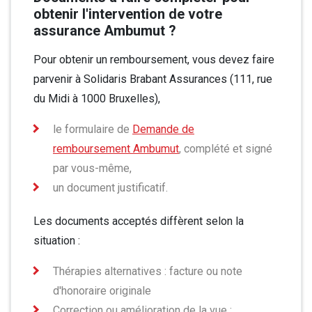
obtenir l'intervention de votre
assurance Ambumut
?
Pour obtenir un remboursement, vous devez faire
parvenir à Solidaris Brabant Assurances (111, rue
du Midi à 1000 Bruxelles),
le formulaire de
Demande de
remboursement Ambumut
, complété et signé
par vous-même,
un document justificatif.
Les documents acceptés diffèrent selon la
situation :
Thérapies alternatives : facture ou note
d'honoraire originale
Correction ou amélioration de la vue :