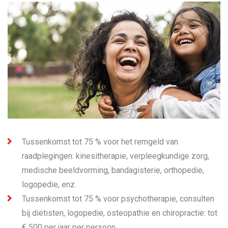
Tussenkomst tot 75 % voor het remgeld van
raadplegingen: kinesitherapie, verpleegkundige zorg,
medische beeldvorming, bandagisterie, orthopedie,
logopedie, enz.
Tussenkomst tot 75 % voor psychotherapie, consulten
bij diëtisten, logopedie, osteopathie en chiropractie: tot
€ 500 per jaar per persoon.