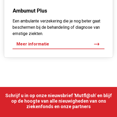
Ambumut Plus
Een ambulante verzekering die je nog beter gaat
beschermen bij de behandeling of diagnose van
ernstige ziekten.
Meer informatie
Schrijf u in op onze nieuwsbrief 'Mutfl@sh' en blijf
op de hoogte van alle nieuwigheden van ons
ziekenfonds en onze partners