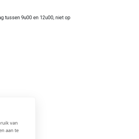
ag tussen 9u00 en 12u00, niet op
ruik van
en aan te