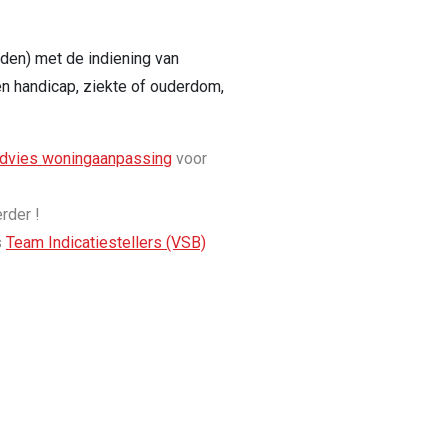
den) met de indiening van
n handicap, ziekte of ouderdom,
dvies woningaanpassing
voor
erder !
s
Team Indicatiestellers (VSB)