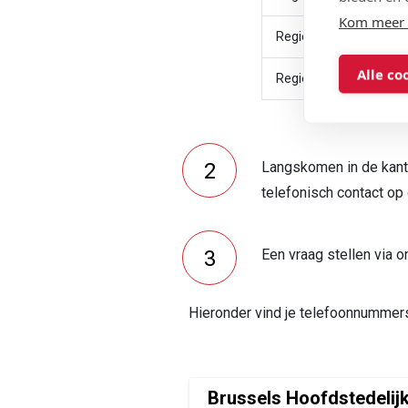
Kom meer 
Regio Tienen-Diest
Alle co
Regio Vilvoorde
Langskomen in de kant
telefonisch contact op
Een vraag stellen via 
Hieronder vind je telefoonnumme
Brussels Hoofdstedelij