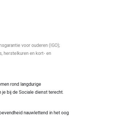
sgarantie voor ouderen (IGO);
, herstelkuren en kort- en
lemen rond langdurige
je bij de Sociale dienst terecht.
hoevendheid nauwlettend in het oog