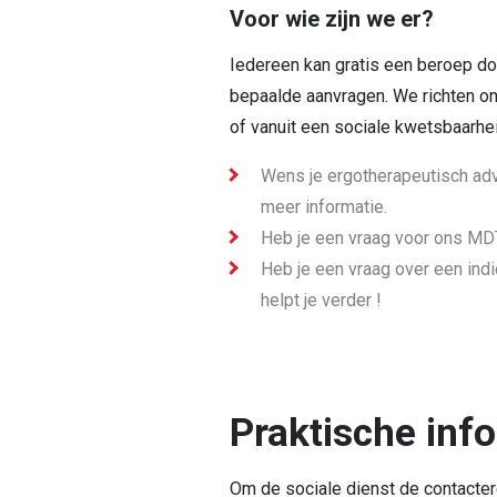
Voor wie zijn we er?
Iedereen kan gratis een beroep do
bepaalde aanvragen. We richten o
of vanuit een sociale kwetsbaarhei
Wens je ergotherapeutisch advi
meer informatie.
Heb je een vraag voor ons M
Heb je een vraag over een in
helpt je verder !
Praktische inf
Om de sociale dienst de contactere