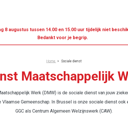
g 8 augustus tussen 14.00 en 15.00 uur tijdelijk niet besc
Bedankt voor je begrip.
elpad
Home
>
Sociale dienst
nst Maatschappelijk 
aatschappelijk Werk (DMW) is de sociale dienst van jouw zieke
e Vlaamse Gemeenschap. In Brussel is onze sociale dienst ook 
GGC als Centrum Algemeen Welzijnswerk (CAW).