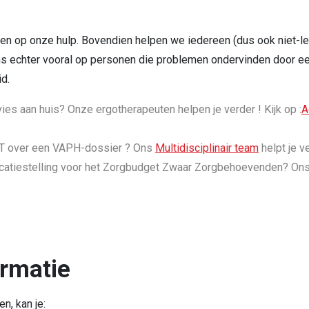
en op onze hulp. Bovendien helpen we iedereen (dus ook niet-le
ns echter vooral op personen die problemen ondervinden door ee
d.
es aan huis? Onze ergotherapeuten helpen je verder ! Kijk op :
A
DT over een VAPH-dossier ? Ons
Multidisciplinair team
helpt je v
dicatiestelling voor het Zorgbudget Zwaar Zorgbehoevenden? On
ormatie
n, kan je: