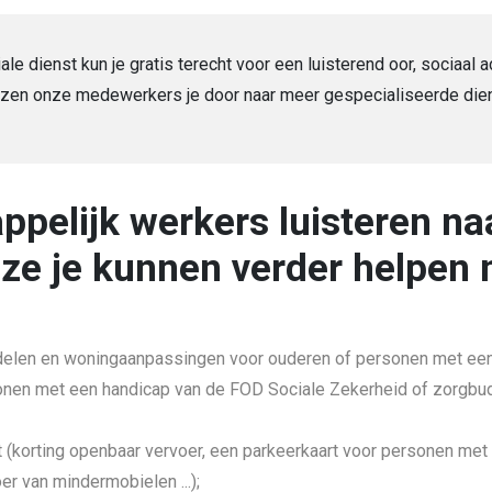
e dienst kun je gratis terecht voor een luisterend oor, sociaal 
wijzen onze medewerkers je door naar meer gespecialiseerde die
pelijk werkers luisteren naa
 ze je kunnen verder helpen 
ddelen en woningaanpassingen voor ouderen of personen met een
en met een handicap van de FOD Sociale Zekerheid of zorgbud
t (korting openbaar vervoer, een parkeerkaart voor personen met
er van mindermobielen ...);