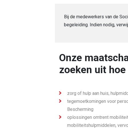
Bij de medewerkers van de Social
begeleiding. Indien nodig, ver
Onze maatschap
zoeken uit hoe
zorg of hulp aan huis, hulpmi
tegemoetkomingen voor person
Bescherming
oplossingen omtrent mobilitei
mobiliteitshulpmiddelen, vervo