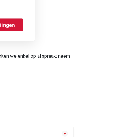
llingen
erken we enkel op afspraak: neem