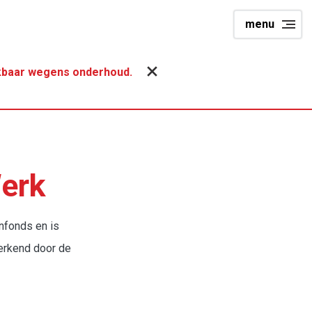
menu
hikbaar wegens onderhoud.
Werk
nfonds en is
erkend door de