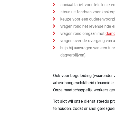
sociaal tarief voor telefonie en
steun uit fondsen voor kankerp
keuze voor een ouderenvoorzi
vragen rond het levenseinde e
vragen rond omgaan met
deme
vragen over de overgang van a
hulp bij aanvragen van een tus
dagverblijven).
Ook voor begeleiding (waaronder z
arbeidsongeschiktheid (financiële 
Onze maatschappelijk werkers gev
Tot slot wil onze dienst steeds p
te houden, zodat er snel gereagee