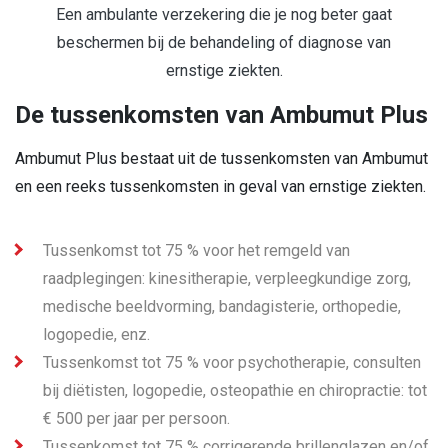
Een ambulante verzekering die je nog beter gaat
beschermen bij de behandeling of diagnose van
ernstige ziekten.
De tussenkomsten van Ambumut Plus
Ambumut Plus bestaat uit de tussenkomsten van Ambumut
en een reeks tussenkomsten in geval van ernstige ziekten.
Tussenkomst tot 75 % voor het remgeld van
raadplegingen: kinesitherapie, verpleegkundige zorg,
medische beeldvorming, bandagisterie, orthopedie,
logopedie, enz.
Tussenkomst tot 75 % voor psychotherapie, consulten
bij diëtisten, logopedie, osteopathie en chiropractie: tot
€ 500 per jaar per persoon.
Tussenkomst tot 75 % corrigerende brillenglazen en/of