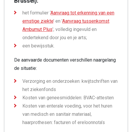
Brussel):
het formulier ‘
Aanvraag tot erkenning van een
ernstige ziekte
’ en '
Aanvraag tussenkomst
Ambumut Plus
', volledig ingevuld en
ondertekend door jou en je arts;
een bewijsstuk.
De aanvaarde documenten verschillen naargelang
de situatie:
Verzorging en onderzoeken: kwijtschriften van
het ziekenfonds
Kosten van geneesmiddelen: BVAC-attesten
Kosten van enterale voeding, voor het huren
van medisch en sanitair materiaal,
haarprothesen: facturen of ereloonnota’s