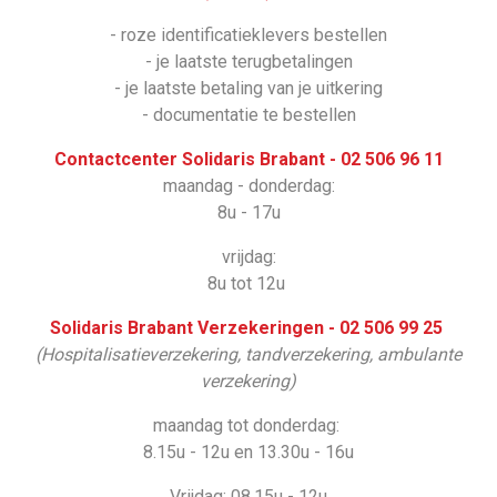
- roze identificatieklevers bestellen
- je laatste terugbetalingen
- je laatste betaling van je uitkering
- documentatie te bestellen
Contactcenter Solidaris Brabant - 02 506 96 11
maandag - donderdag:
8u - 17u
vrijdag:
8u tot 12u
Solidaris Brabant Verzekeringen - 02 506 99 25
(Hospitalisatieverzekering, tandverzekering, ambulante
verzekering)
maandag tot donderdag:
8.15u - 12u en 13.30u - 16u
Vrijdag: 08.15u - 12u