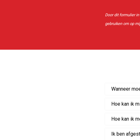
Door dit formulier i
gebruiken om op mi
Wanneer moet
Hoe kan ik mi
Hoe kan ik m
Ik ben afges