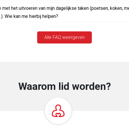
 met het uitvoeren van mijn dagelijkse taken (poetsen, koken, m
). Wie kan me hierbij helpen?
Alle FAQ weergeven
Waarom lid worden?