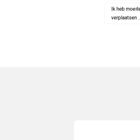
Ik heb moeite
verplaatsen …