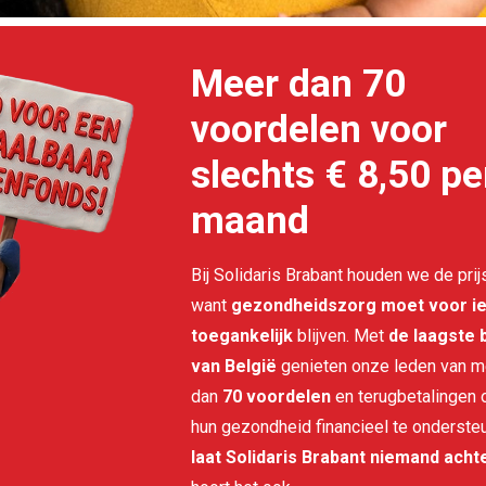
Meer dan 70
voordelen voor
slechts € 8,50 pe
maand
Bij Solidaris Brabant houden we de prijs
want
gezondheidszorg moet voor i
toegankelijk
blijven. Met
de laagste 
van België
genieten onze leden van m
dan
70 voordelen
en terugbetalingen
hun
gezondheid financieel te onderste
laat Solidaris Brabant niemand acht