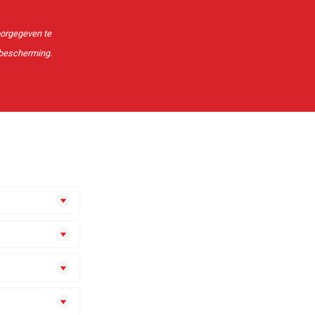
doorgegeven te
bescherming.