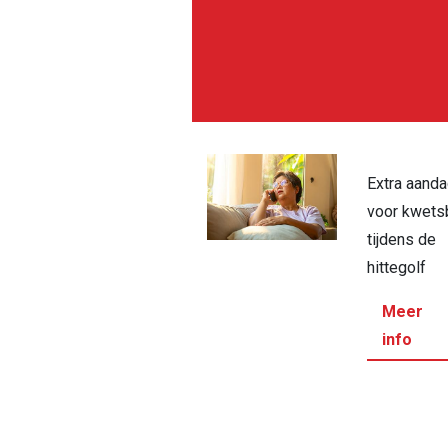
Extra aanda
voor kwets
tijdens de
hittegolf
Meer
info