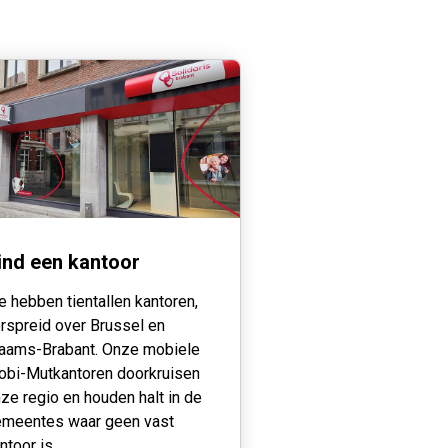
ind een kantoor
 hebben tientallen kantoren,
rspreid over Brussel en
aams-Brabant. Onze mobiele
bi-Mutkantoren doorkruisen
ze regio en houden halt in de
meentes waar geen vast
ntoor is.