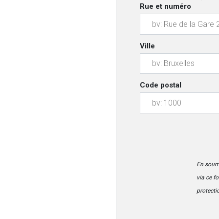
Rue et numéro
Ville
Code postal
En soume
via ce f
protect