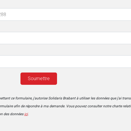
ttant ce formulaire, j'autorise Solidaris Brabant à utiliser les données que j'ai tran
ormulaire afin de répondre à ma demande. Vous pouvez consulter notre charte relati
ion des données
ici
.