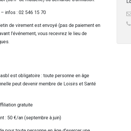
Lo
e – infos : 02 546 15 70
etin de virement est envoyé (pas de paiement en
avant l’événement, vous recevrez le lieu de
ques.
asbl est obligatoire : toute personne en âge
onnelle peut devenir membre de Loisirs et Santé
iliation gratuite
 : 50 €/an (septembre à juin)
nde pour toute personne en âge d’exercer une