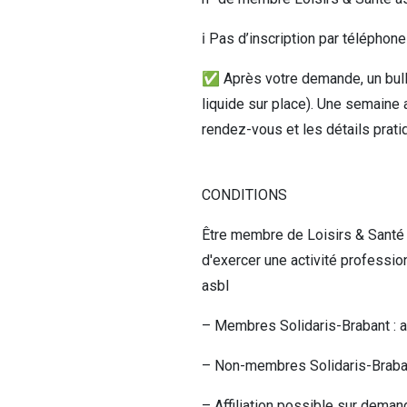
ℹ️ Pas d’inscription par téléphon
✅ Après votre demande, un bull
liquide sur place). Une semaine 
rendez-vous et les détails prati
CONDITIONS
Être membre de Loisirs & Santé 
d'exercer une activité professi
asbl
– Membres Solidaris-Brabant : aff
– Non-membres Solidaris-Brabant
– Affiliation possible sur dema