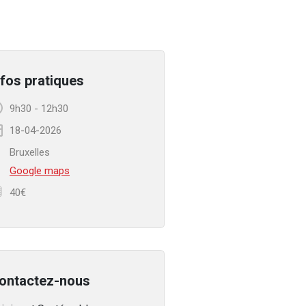
nfos pratiques
9h30
-
12h30
18-04-2026
Bruxelles
Google maps
40€
ontactez-nous