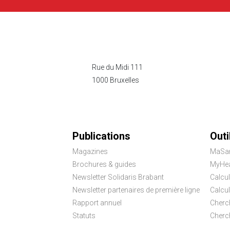
Rue du Midi 111
1000 Bruxelles
Publications
Outi
Magazines
MaSa
Brochures & guides
MyHea
Newsletter Solidaris Brabant
Calcul
Newsletter partenaires de première ligne
Calcu
Rapport annuel
Cherc
Statuts
Cherc