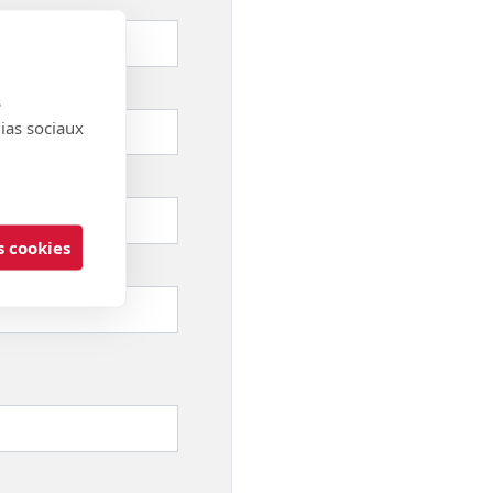
s
dias sociaux
 cookies