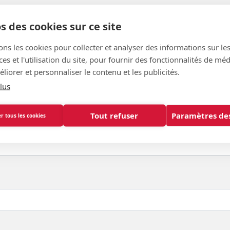
s des cookies sur ce site
ons les cookies pour collecter et analyser des informations sur le
s et l'utilisation du site, pour fournir des fonctionnalités de mé
liorer et personnaliser le contenu et les publicités.
lus
Tout refuser
Paramètres des
r tous les cookies
lidaris Brabant