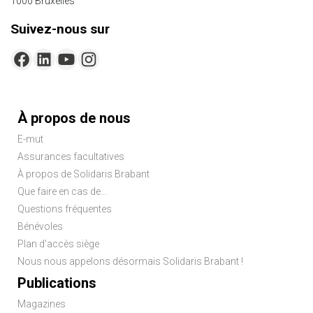
1000 Bruxelles
Suivez-nous sur
Menu
À propos de nous
Pied
E-mut
de
Assurances facultatives
page
À propos de Solidaris Brabant
Que faire en cas de...
Questions fréquentes
Bénévoles
Plan d'accès siège
Nous nous appelons désormais Solidaris Brabant !
Publications
Magazines