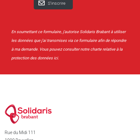
En soumettant ce formulaire, j'autorise Solidaris Brabant à utiliser
les données que j'ai transmises via ce formulaire afin de répondre
à ma demande. Vous pouvez consulter notre charte relative à la
protection des données
ici
.
brabant
Rue du Midi 111