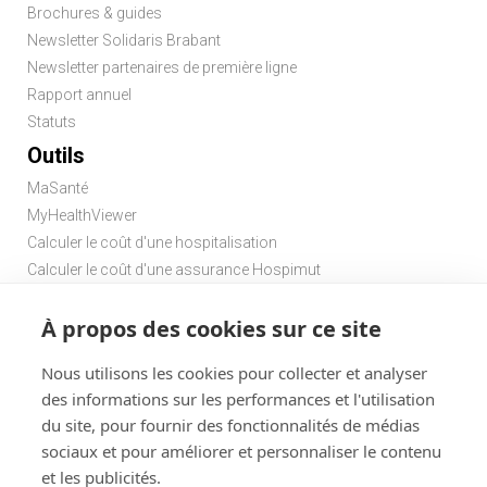
Brochures & guides
Newsletter Solidaris Brabant
Newsletter partenaires de première ligne
Rapport annuel
Statuts
Outils
MaSanté
MyHealthViewer
Calculer le coût d'une hospitalisation
Calculer le coût d'une assurance Hospimut
Chercher une pharmacie
À propos des cookies sur ce site
Chercher un médecin de garde
Nous utilisons les cookies pour collecter et analyser
des informations sur les performances et l'utilisation
du site, pour fournir des fonctionnalités de médias
sociaux et pour améliorer et personnaliser le contenu
et les publicités.