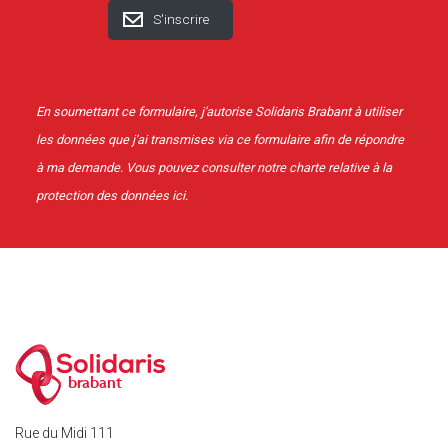
En soumettant ce formulaire, j'autorise Solidaris Brabant à utiliser
les données que j'ai transmises via ce formulaire afin de répondre
à ma demande. Vous pouvez consulter notre charte relative à la
protection des données
ici
.
brabant
Rue du Midi 111