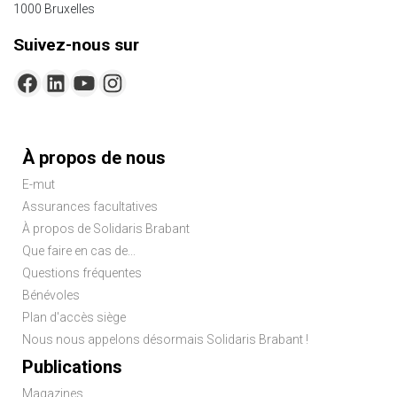
1000 Bruxelles
Suivez-nous sur
Menu
À propos de nous
Pied
E-mut
de
Assurances facultatives
page
À propos de Solidaris Brabant
Que faire en cas de...
Questions fréquentes
Bénévoles
Plan d'accès siège
Nous nous appelons désormais Solidaris Brabant !
Publications
Magazines