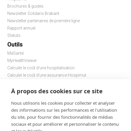
Brochures & guides
Newsletter Solidaris Brabant
Newsletter partenaires de première ligne
Rapport annuel
Statuts
Outils
MaSanté
MyHealthViewer
Calculer le coût d'une hospitalisation
Calculer le coût d'une assurance Hospimut
Chercher une pharmacie
À propos des cookies sur ce site
Chercher un médecin de garde
Nous utilisons les cookies pour collecter et analyser
des informations sur les performances et l'utilisation
du site, pour fournir des fonctionnalités de médias
sociaux et pour améliorer et personnaliser le contenu