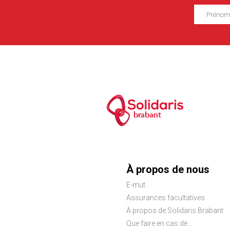
brabant
Menu
À propos de nous
E-mut
Pied
Assurances facultatives
de
À propos de Solidaris Brabant
Que faire en cas de...