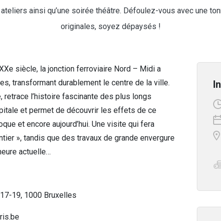
ateliers ainsi qu’une soirée théâtre. Défoulez-vous avec une ton
originales, soyez dépaysés !
e siècle, la jonction ferroviaire Nord – Midi a
les, transformant durablement le centre de la ville.
I
, retrace l’histoire fascinante des plus longs
pitale et permet de découvrir les effets de ce
époque et encore aujourd’hui. Une visite qui fera
ntier », tandis que des travaux de grande envergure
’heure actuelle…
 17-19, 1000 Bruxelles
ris.be