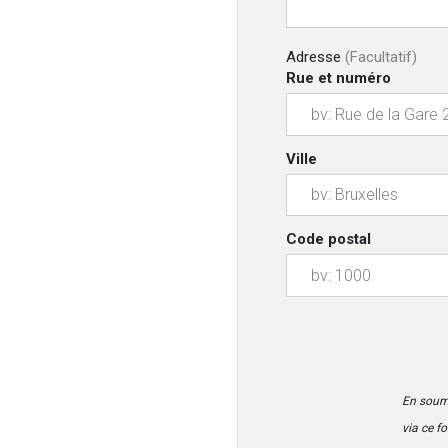
Adresse
(Facultatif)
Rue et numéro
Ville
Code postal
En soume
via ce f