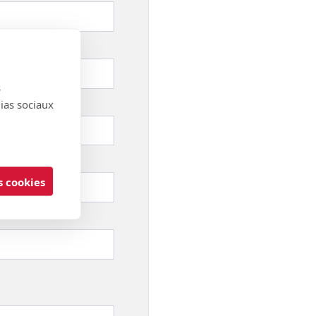
s
dias sociaux
 cookies