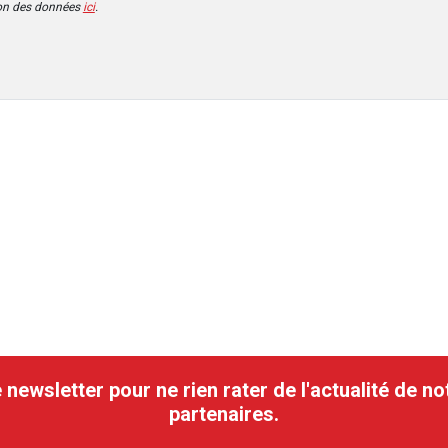
ion des données
ici
.
ewsletter pour ne rien rater de l'actualité de no
partenaires.