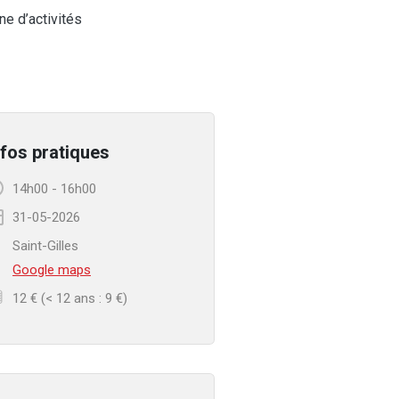
ne d’activités
nfos pratiques
14h00
-
16h00
31-05-2026
Saint-Gilles
Google maps
12 € (< 12 ans : 9 €)