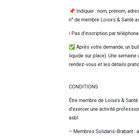
📌 Indiquer : nom, prénom, adres
n° de membre Loisirs & Santé asb
ℹ️ Pas d’inscription par téléphon
✅ Après votre demande, un bull
liquide sur place). Une semaine 
rendez-vous et les détails prati
CONDITIONS
Être membre de Loisirs & Santé 
d'exercer une activité professi
asbl
– Membres Solidaris-Brabant : aff