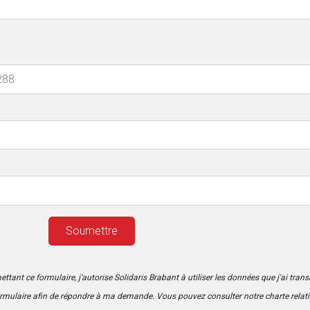
ttant ce formulaire, j'autorise Solidaris Brabant à utiliser les données que j'ai tran
ormulaire afin de répondre à ma demande. Vous pouvez consulter notre charte relati