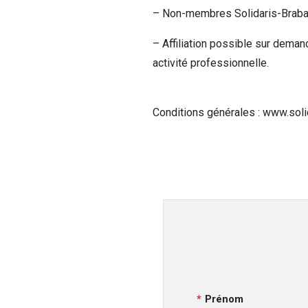
– Non-membres Solidaris-Brabant
– Affiliation possible sur dema
activité professionnelle.
Conditions générales : www.solid
Prénom