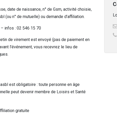
C
se, date de naissance, n° de Gsm, activité choisie,
Lo
l (ou n° de mutuelle) ou demande d’affiliation.
e – infos : 02 546 15 70
etin de virement est envoyé (pas de paiement en
avant l’événement, vous recevrez le lieu de
ques.
asbl est obligatoire : toute personne en âge
onnelle peut devenir membre de Loisirs et Santé
iliation gratuite