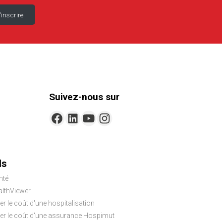
Suivez-nous sur
ls
nté
lthViewer
er le coût d'une hospitalisation
ler le coût d'une assurance Hospimut