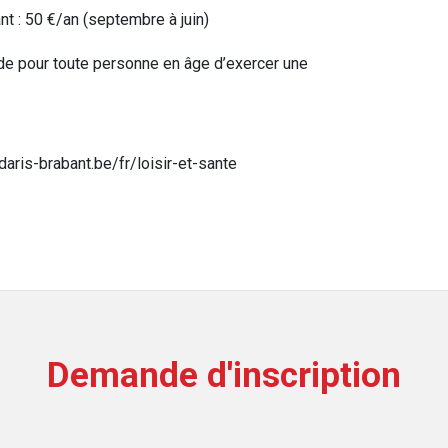
 : 50 €/an (septembre à juin)
nde pour toute personne en âge d’exercer une
aris-brabant.be/fr/loisir-et-sante
Demande d'inscription