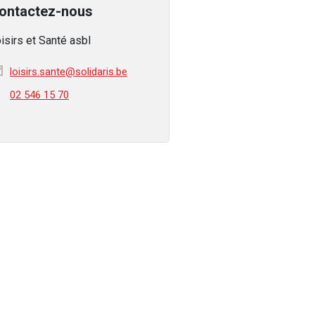
ontactez-nous
isirs et Santé asbl
loisirs.sante@solidaris.be
02 546 15 70