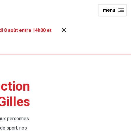
menu
i 8 août entre 14h00 et
ction
Gilles
 aux personnes
 de sport, nos