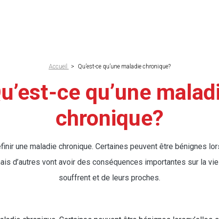
Accueil
>
Qu’est-ce qu’une maladie chronique?
ne
u’est-ce qu’une malad
chronique?
définir une maladie chronique. Certaines peuvent être bénignes lor
mais d’autres vont avoir des conséquences importantes sur la vie
souffrent et de leurs proches.