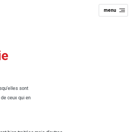
menu
ie
squ’elles sont
 de ceux qui en