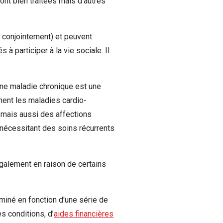
sont bien traitées mais d’autres
s conjointement) et peuvent
à participer à la vie sociale. Il
 une maladie chronique est une
ment les maladies cardio-
, mais aussi des affections
nécessitant des soins récurrents
galement en raison de certains
erminé en fonction d'une série de
es conditions, d’
aides financières