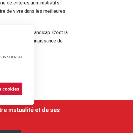
ie de critères administratifs.
re de vivre dans les meilleures
nnaissance de handicap. C'est la
ibution de la reconnaissance de
s
dias sociaux
 cookies
tre mutualité et de ses