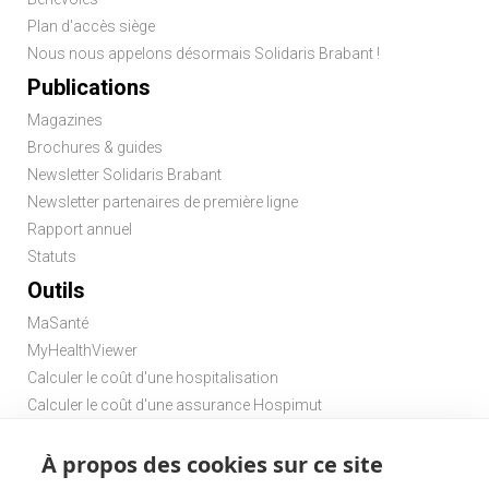
Plan d'accès siège
Nous nous appelons désormais Solidaris Brabant !
Publications
Magazines
Brochures & guides
Newsletter Solidaris Brabant
Newsletter partenaires de première ligne
Rapport annuel
Statuts
Outils
MaSanté
MyHealthViewer
Calculer le coût d'une hospitalisation
Calculer le coût d'une assurance Hospimut
Chercher une pharmacie
À propos des cookies sur ce site
Chercher un médecin de garde