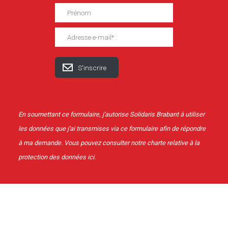
En soumettant ce formulaire, j'autorise Solidaris Brabant à utiliser
les données que j'ai transmises via ce formulaire afin de répondre
à ma demande. Vous pouvez consulter notre charte relative à la
protection des données
ici
.