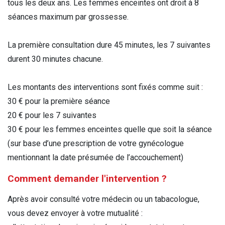
tous les deux ans. Les femmes enceintes ont droit à 8
séances maximum par grossesse.
La première consultation dure 45 minutes, les 7 suivantes
durent 30 minutes chacune.
Les montants des interventions sont fixés comme suit :
30 € pour la première séance
20 € pour les 7 suivantes
30 € pour les femmes enceintes quelle que soit la séance
(sur base d’une prescription de votre gynécologue
mentionnant la date présumée de l’accouchement)
Comment demander l'intervention ?
Après avoir consulté votre médecin ou un tabacologue,
vous devez envoyer à votre mutualité :