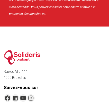
les données que j'ai transmises via ce formulaire afin de répondre
à ma demande. Vous pouvez consulter notre charte relative à la
protection des données
ici
.
brabant
Rue du Midi 111
1000 Bruxelles
Suivez-nous sur