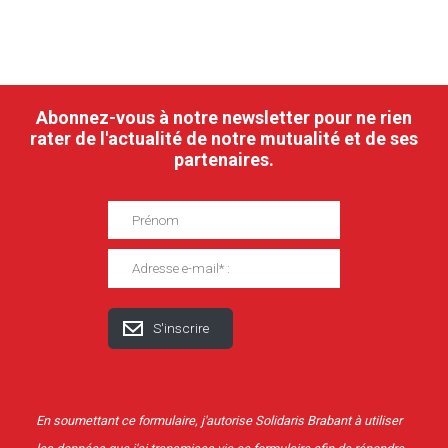
Abonnez-vous à notre newsletter pour ne rien
rater de l'actualité de notre mutualité et de ses
partenaires.
En soumettant ce formulaire, j'autorise Solidaris Brabant à utiliser