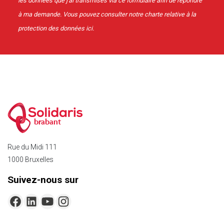
les données que j'ai transmises via ce formulaire afin de répondre
à ma demande. Vous pouvez consulter notre charte relative à la
protection des données
ici
.
brabant
Rue du Midi 111
1000 Bruxelles
Suivez-nous sur