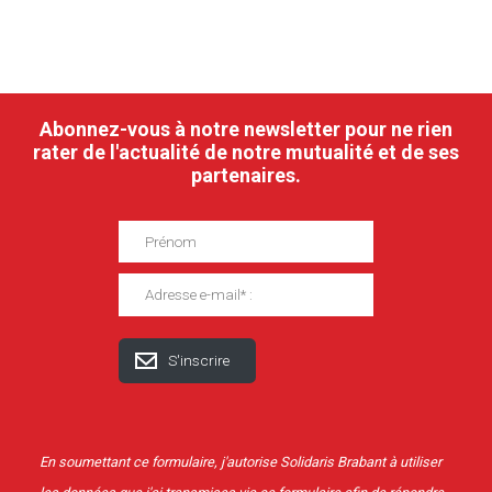
Abonnez-vous à notre newsletter pour ne rien
rater de l'actualité de notre mutualité et de ses
partenaires.
En soumettant ce formulaire, j'autorise Solidaris Brabant à utiliser