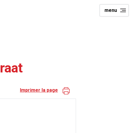
menu
raat
Imprimer la page