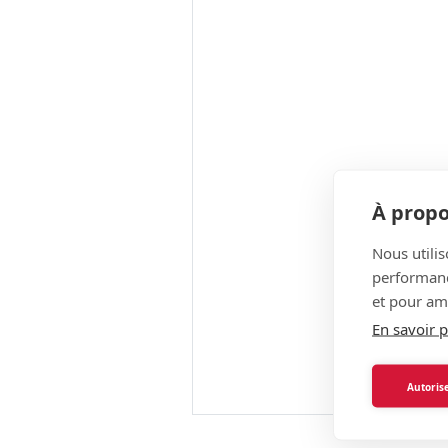
À propo
Nous utilis
performance
et pour amé
En savoir p
Autorise