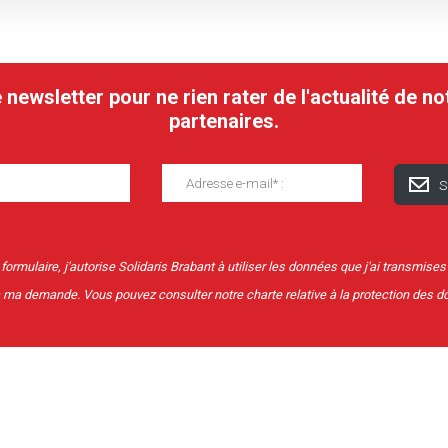
ewsletter pour ne rien rater de l'actualité de no
partenaires.
ormulaire, j'autorise Solidaris Brabant à utiliser les données que j'ai transmises
à ma demande. Vous pouvez consulter notre charte relative à la protection des 