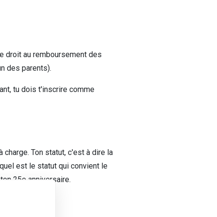
 le droit au remboursement des
un des parents).
ant, tu dois t'inscrire comme
harge. Ton statut, c'est à dire la
uel est le statut qui convient le
ton 25e anniversaire.