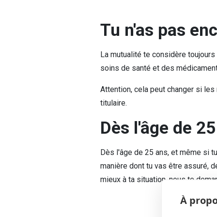
Tu n'as pas en
La mutualité te considère toujour
soins de santé et des médicaments 
Attention, cela peut changer si le
titulaire.
Dès l'âge de 25
Dès l'âge de 25 ans, et même si tu 
manière dont tu vas être assuré, dé
mieux à ta situation, nous te dem
À propo