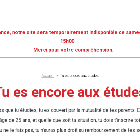
ance, notre site sera temporairement indisponible ce samed
15h00.
Merci pour votre compréhension.
Accueil
>
Tu es encore aux études
ne
Tu es encore aux étude
 que tu étudies, tu es couvert par la mutualité de tes parents. 
'âge de 25 ans, et quelle que soit ta situation, tu dois t'inscrire 
 tu ne le fais pas, tu n'auras plus droit au remboursement de tes s