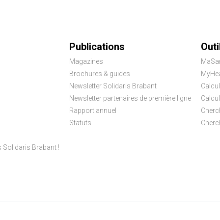
Publications
Outi
Magazines
MaSa
Brochures & guides
MyHea
Newsletter Solidaris Brabant
Calcul
Newsletter partenaires de première ligne
Calcu
Rapport annuel
Cherc
Statuts
Cherc
olidaris Brabant !