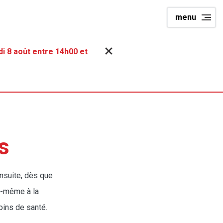
menu
i 8 août entre 14h00 et
s
Ensuite, dès que
toi-même à la
oins de santé.