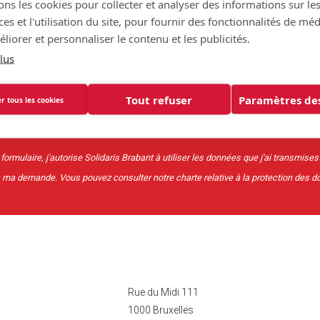
ons les cookies pour collecter et analyser des informations sur le
s et l'utilisation du site, pour fournir des fonctionnalités de mé
ewsletter pour ne rien rater de l'actualité de no
liorer et personnaliser le contenu et les publicités.
partenaires.
lus
Tout refuser
Paramètres des
r tous les cookies
ormulaire, j'autorise Solidaris Brabant à utiliser les données que j'ai transmises
à ma demande. Vous pouvez consulter notre charte relative à la protection des 
Rue du Midi 111
1000 Bruxelles