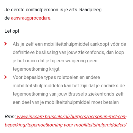
Je eerste contactpersoon is je arts. Raadpleeg
de
aanvraagprocedure
.
Let op!
Als je zelf een mobiliteitshulpmiddel aankoopt vóór de
definitieve beslissing van jouw ziekenfonds, dan loop
je het risico dat je bij een weigering geen
tegemoetkoming krijgt.
Voor bepaalde types rolstoelen en andere
mobiliteitshulpmiddelen kan het zijn dat je ondanks de
tegemoetkoming van jouw Brussels ziekenfonds zelf
een deel van je mobiliteitshulpmiddel moet betalen.
Bron:
www.iriscare.brussels/nl/burgers/personen-met-een-
beperking/tegemoetkoming-voor-mobiliteitshulpmiddelen/