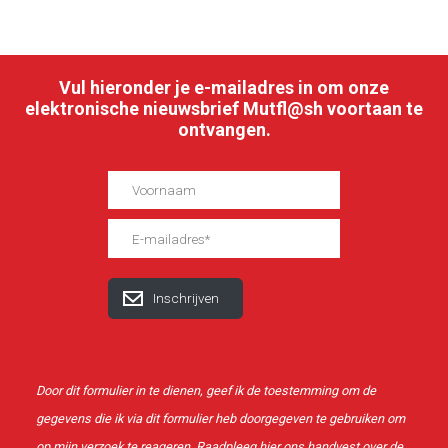
Vul hieronder je e-mailadres in om onze
elektronische nieuwsbrief Mutfl@sh voortaan te
ontvangen.
Door dit formulier in te dienen, geef ik de toestemming om de
gegevens die ik via dit formulier heb doorgegeven te gebruiken om
op mijn verzoek te reageren. Raadpleeg
hier
ons handvest over de