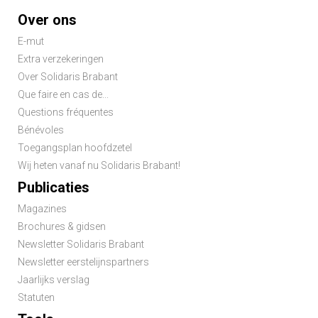
Footer
Over ons
menu
E-mut
Extra verzekeringen
Over Solidaris Brabant
Que faire en cas de...
Questions fréquentes
Bénévoles
Toegangsplan hoofdzetel
Wij heten vanaf nu Solidaris Brabant!
Publicaties
Magazines
Brochures & gidsen
Newsletter Solidaris Brabant
Newsletter eerstelijnspartners
Jaarlijks verslag
Statuten