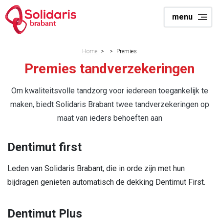
Skip
menu
to
brabant
main
content
Breadcrumb
Home
>
>
Premies
Premies tandverzekeringen
Om kwaliteitsvolle tandzorg voor iedereen toegankelijk te
maken, biedt Solidaris Brabant twee tandverzekeringen op
maat van ieders behoeften aan
Dentimut first
Leden van Solidaris Brabant, die in orde zijn met hun
bijdragen genieten automatisch de dekking Dentimut First.
Dentimut Plus