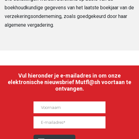
boekhoudkundige gegevens van het laatste boekjaar van de
verzekeringsonderneming, zoals goedgekeurd door haar
algemene vergadering.
Vul hieronder je e-mailadres in om onze
elektronische nieuwsbrief Mutfl@sh voortaan te
ontvangen.