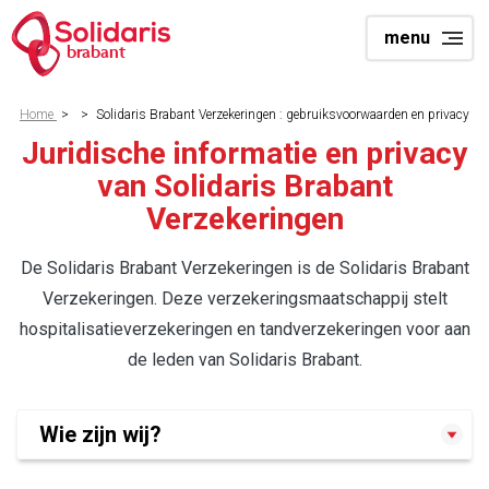
Skip
menu
to
brabant
main
content
Breadcrumb
Home
>
>
Solidaris Brabant Verzekeringen : gebruiksvoorwaarden en privacy
Juridische informatie en privacy
van Solidaris Brabant
Verzekeringen
De Solidaris Brabant Verzekeringen is de Solidaris Brabant
Verzekeringen. Deze verzekeringsmaatschappij stelt
hospitalisatieverzekeringen en tandverzekeringen voor aan
de leden van Solidaris Brabant.
Wie zijn wij?