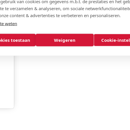
ebruik van cookies om gegevens m.b.t. de prestaties en het geb
te te verzamelen & analyseren, om sociale netwerkfunctionaliteit
onze content & advertenties te verbeteren en personaliseren.
te weten
okies toestaan
Weigeren
Cookie-inste