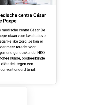
edische centra César
e Paepe
 medische centra César De
epe staan voor kwalitatieve,
egankelijke zorg. Je kan er
der meer terecht voor
lgemene geneeskunde, NKO,
ndheelkunde, oogheelkunde
 diëtetiek tegen een
conventioneerd tarief.