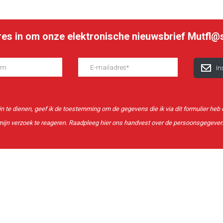
dres in om onze elektronische nieuwsbrief Mutfl@
 in te dienen, geef ik de toestemming om de gegevens die ik via dit formulier he
ijn verzoek te reageren. Raadpleeg
hier
ons handvest over de persoonsgegeve