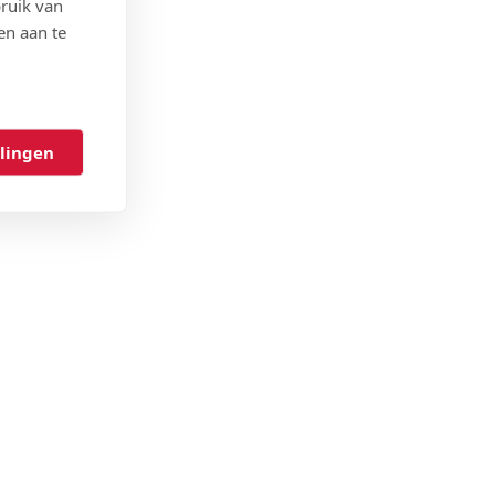
ruik van
en aan te
llingen