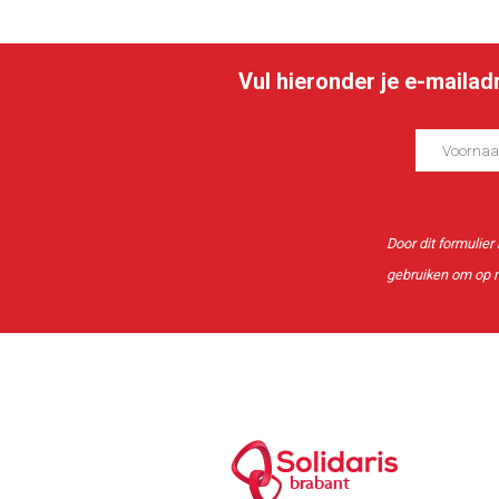
Vul hieronder je e-maila
Door dit formulier
gebruiken om op m
brabant