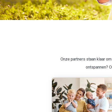
Breadcrumb
Onze partners staan klaar om 
ontspannen? On