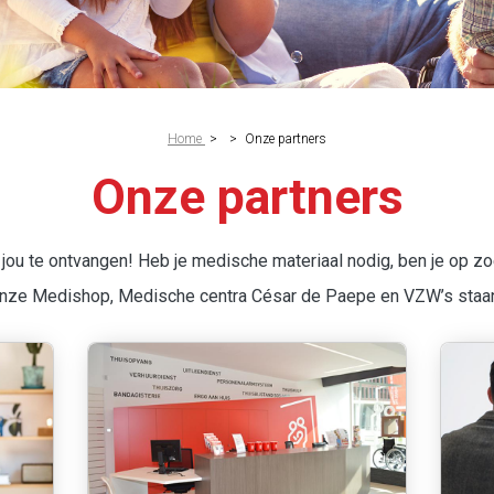
Home
>
>
Onze partners
Onze partners
jou te ontvangen! Heb je medische materiaal nodig, ben je op zoe
ze Medishop, Medische centra César de Paepe en VZW’s staan 