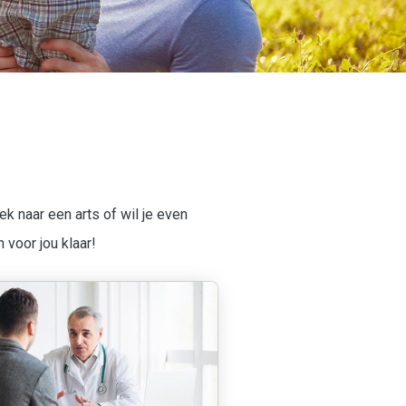
k naar een arts of wil je even
voor jou klaar!