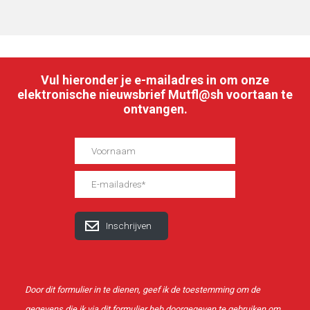
Vul hieronder je e-mailadres in om onze
elektronische nieuwsbrief Mutfl@sh voortaan te
ontvangen.
Door dit formulier in te dienen, geef ik de toestemming om de
gegevens die ik via dit formulier heb doorgegeven te gebruiken om