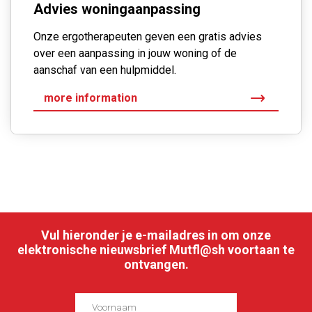
Advies woningaanpassing
Onze ergotherapeuten geven een gratis advies
over een aanpassing in jouw woning of de
aanschaf van een hulpmiddel.
more information
Vul hieronder je e-mailadres in om onze
elektronische nieuwsbrief Mutfl@sh voortaan te
ontvangen.