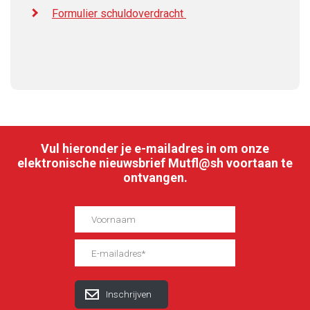
Formulier schuldoverdracht
Vul hieronder je e-mailadres in om onze
elektronische nieuwsbrief Mutfl@sh voortaan te
ontvangen.