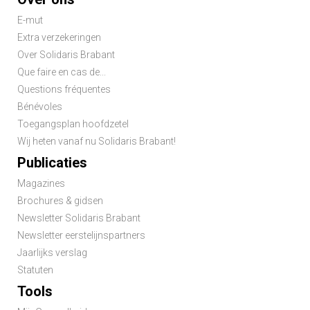
menu
E-mut
Extra verzekeringen
Over Solidaris Brabant
Que faire en cas de...
Questions fréquentes
Bénévoles
Toegangsplan hoofdzetel
Wij heten vanaf nu Solidaris Brabant!
Publicaties
Magazines
Brochures & gidsen
Newsletter Solidaris Brabant
Newsletter eerstelijnspartners
Jaarlijks verslag
Statuten
Tools