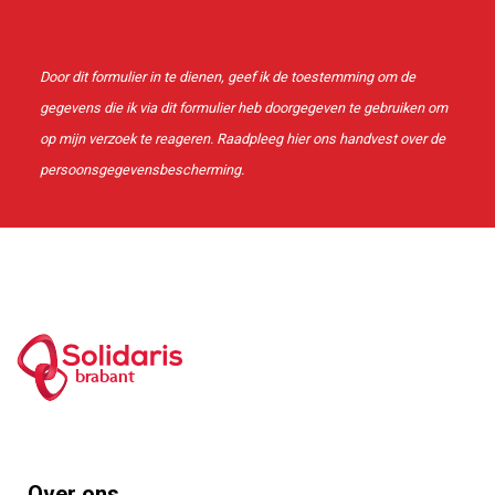
Door dit formulier in te dienen, geef ik de toestemming om de
gegevens die ik via dit formulier heb doorgegeven te gebruiken om
op mijn verzoek te reageren. Raadpleeg
hier
ons handvest over de
persoonsgegevensbescherming.
brabant
Footer
Over ons