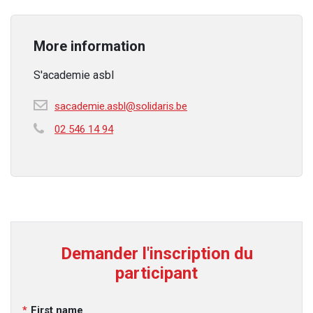
More information
S'academie asbl
sacademie.asbl@solidaris.be
02 546 14 94
Demander l'inscription du
participant
First name