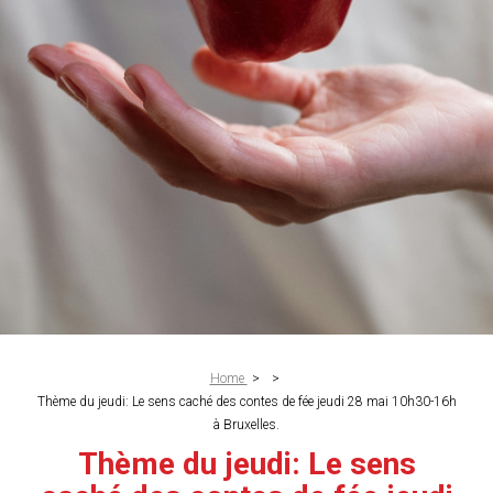
Breadcrumb
Home
>
>
Thème du jeudi: Le sens caché des contes de fée jeudi 28 mai 10h30-16h
à Bruxelles.
Thème du jeudi: Le sens