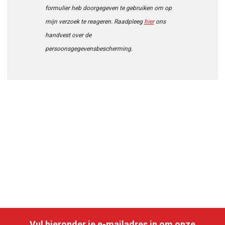
formulier heb doorgegeven te gebruiken om op
mijn verzoek te reageren. Raadpleeg
hier
ons
handvest over de
persoonsgegevensbescherming.
Vul hieronder je e-mailadres in om onze