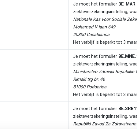
Je moet het formulier
BE-MAR 
ziekteverzekeringsinstelling, wa
Nationale Kas voor Sociale Zeke
Mohamed V laan 649
20300 Casablanca
Het verblijf is beperkt tot 3 ma
Je moet het formulier
BE.MNE.
ziekteverzekeringsinstelling, wa
Ministarstvo Zdravlja Republike
Rimski trg br. 46
81000 Podgorica
Het verblijf is beperkt tot 3 maa
Je moet het formulier
BE.SRB1
ziekteverzekeringsinstelling, wa
Republiki Zavod Za Zdravstveno 
Dr Aleksandra Kostica 9