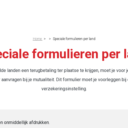
crumb
Home
>
>
Speciale formulieren per land
ciale formulieren per 
de landen een terugbetaling ter plaatse te krijgen, moet je voor j
 aanvragen bij je mutualiteit. Dit formulier moet je voorleggen bij
verzekeringsinstelling.
n onmiddellijk afdrukken.