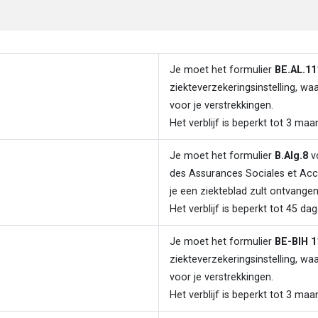
Je moet het formulier
BE.AL.11
ziekteverzekeringsinstelling, wa
voor je verstrekkingen.
Het verblijf is beperkt tot 3 maa
Je moet het formulier
B.Alg.8
vo
des Assurances Sociales et Acc
je een ziekteblad zult ontvangen
Het verblijf is beperkt tot 45 dag
Je moet het formulier
BE-BIH 1
ziekteverzekeringsinstelling, wa
voor je verstrekkingen.
Het verblijf is beperkt tot 3 maa