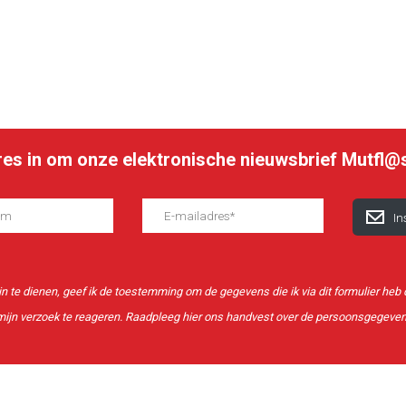
dres in om onze elektronische nieuwsbrief Mutfl@
 in te dienen, geef ik de toestemming om de gegevens die ik via dit formulier he
ijn verzoek te reageren. Raadpleeg
hier
ons handvest over de persoonsgegeve