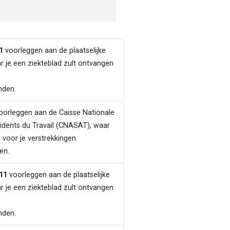
1
voorleggen aan de plaatselijke
ar je een ziekteblad zult ontvangen
nden.
orleggen aan de Caisse Nationale
idents du Travail (CNASAT), waar
 voor je verstrekkingen.
en.
11
voorleggen aan de plaatselijke
ar je een ziekteblad zult ontvangen
nden.