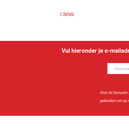
< terug
Vul hieronder je e-maila
Door dit formulier
gebruiken om op m