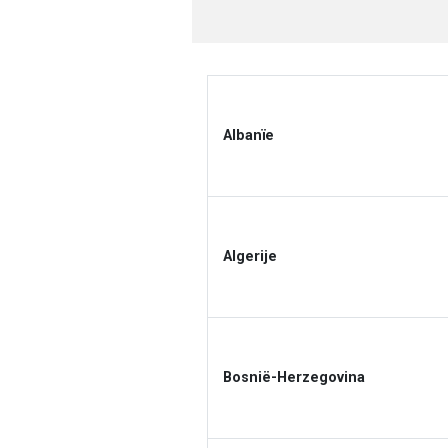
Albanïe
Algerije
Bosnië-Herzegovina