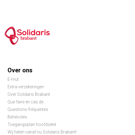
brabant
Footer
Over ons
menu
E-mut
Extra verzekeringen
Over Solidaris Brabant
Que faire en cas de...
Questions fréquentes
Bénévoles
Toegangsplan hoofdzetel
Wij heten vanaf nu Solidaris Brabant!