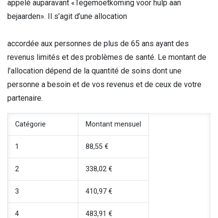
appelé auparavant «Tegemoetkoming voor hulp aan
bejaarden». Il s’agit d’une allocation
accordée aux personnes de plus de 65 ans ayant des
revenus limités et des problèmes de santé. Le montant de
l’allocation dépend de la quantité de soins dont une
personne a besoin et de vos revenus et de ceux de votre
partenaire.
Catégorie
Montant mensuel
1
88,55 €
2
338,02 €
3
410,97 €
4
483,91 €