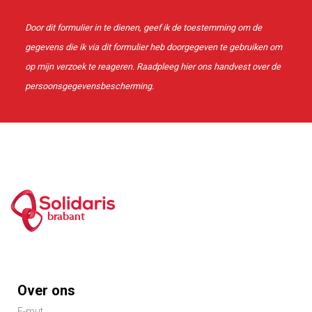
Door dit formulier in te dienen, geef ik de toestemming om de
gegevens die ik via dit formulier heb doorgegeven te gebruiken om
op mijn verzoek te reageren. Raadpleeg
hier
ons handvest over de
persoonsgegevensbescherming.
brabant
Footer
Over ons
menu
E-mut