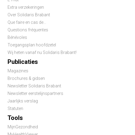
Extra verzekeringen
Over Solidaris Brabant
Que faire en cas de...
Questions fréquentes
Bénévoles
Toegangsplan hoofdzetel
Wij heten vanaf nu Solidaris Brabant!
Publicaties
Magazines
Brochures & gidsen
Newsletter Solidaris Brabant
Newsletter eerstelijnspartners
Jaarlijks verslag
Statuten
Tools
MijnGezondheid
MyHealthViewer