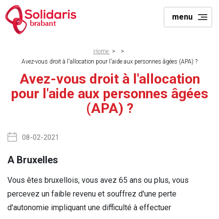
Skip
menu
to
brabant
main
content
Breadcrumb
Home
>
>
Avez-vous droit à l'allocation pour l'aide aux personnes âgées (APA) ?
Avez-vous droit à l'allocation
pour l'aide aux personnes âgées
(APA) ?
08-02-2021
A Bruxelles
Vous êtes bruxellois, vous avez 65 ans ou plus, vous
percevez un faible revenu et souffrez d'une perte
d'autonomie impliquant une difficulté à effectuer