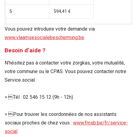
5
594,41 €
Vous pouvez introduire votre demande via
www.vlaamsesocialebescherming.be
.
Besoin d’aide ?
N’hésitez pas à contacter votre zorgkas, votre mutualité,
votre commune ou le CPAS. Vous pouvez contacter notre
Service social :
> Tél : 02 546 15 12 (9h - 12h)
> Pour trouver les coordonnées de nos assistants
sociaux proches de chez vous :
www.fmsb.be/fr/service-
social