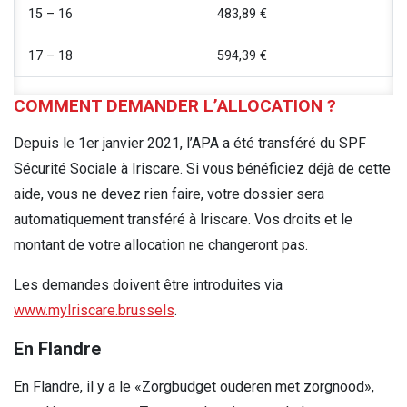
15 – 16
483,89 €
17 – 18
594,39 €
COMMENT DEMANDER L’ALLOCATION ?
Depuis le 1er janvier 2021, l’APA a été transféré du SPF
Sécurité Sociale à Iriscare. Si vous bénéficiez déjà de cette
aide, vous ne devez rien faire, votre dossier sera
automatiquement transféré à Iriscare. Vos droits et le
montant de votre allocation ne changeront pas.
Les demandes doivent être introduites via
www.myIriscare.brussels
.
En Flandre
En Flandre, il y a le «Zorgbudget ouderen met zorgnood»,