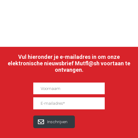
Vul hieronder je e-mailadres in om onze
elektronische nieuwsbrief Mutfl@sh voortaan te
ontvangen.