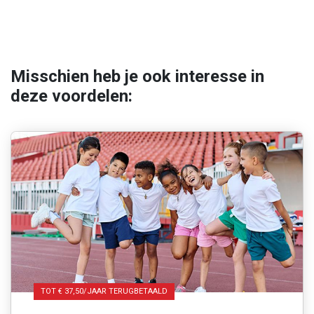
Misschien heb je ook interesse in
deze voordelen:
TOT € 37,50/JAAR TERUGBETAALD