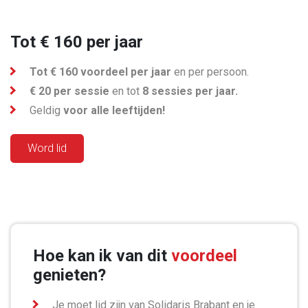
Tot € 160 per jaar
Tot € 160 voordeel per jaar
en per persoon.
€ 20 per sessie
en tot
8 sessies per jaar.
Geldig
voor alle leeftijden!
Word lid
Hoe kan ik van dit
voordeel
genieten?
Je moet lid zijn van Solidaris Brabant en je