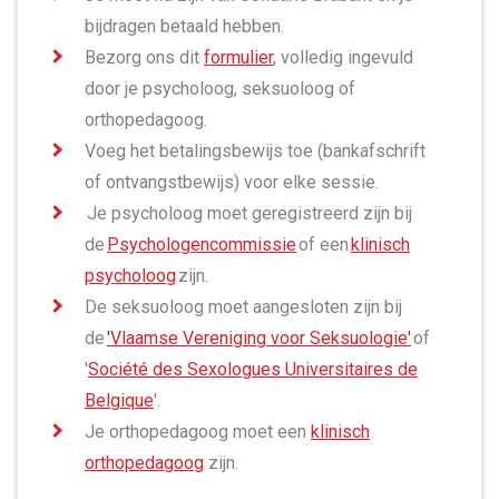
bijdragen betaald hebben.
Bezorg ons dit
formulier
, volledig ingevuld
door je psycholoog, seksuoloog of
orthopedagoog.
Voeg het betalingsbewijs toe (bankafschrift
of ontvangstbewijs) voor elke sessie.
Je psycholoog moet geregistreerd zijn bij
de
Psychologencommissie
of een
klinisch
psycholoog
zijn.
De seksuoloog moet aangesloten zijn bij
de
'Vlaamse Vereniging voor Seksuologie'
of
'
Société des Sexologues Universitaires de
Belgique
'.
Je orthopedagoog moet een
klinisch
orthopedagoog
zijn.