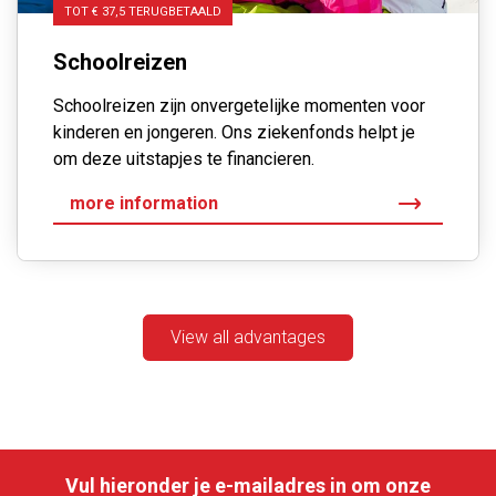
TOT € 37,5 TERUGBETAALD
Schoolreizen
Schoolreizen zijn onvergetelijke momenten voor
kinderen en jongeren. Ons ziekenfonds helpt je
om deze uitstapjes te financieren.
more information
View all advantages
Vul hieronder je e-mailadres in om onze