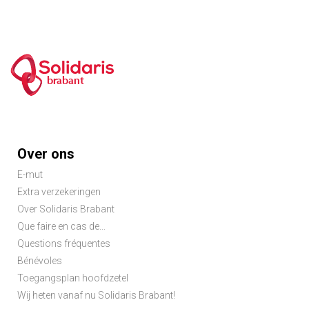
brabant
Footer
Over ons
menu
E-mut
Extra verzekeringen
Over Solidaris Brabant
Que faire en cas de...
Questions fréquentes
Bénévoles
Toegangsplan hoofdzetel
Wij heten vanaf nu Solidaris Brabant!