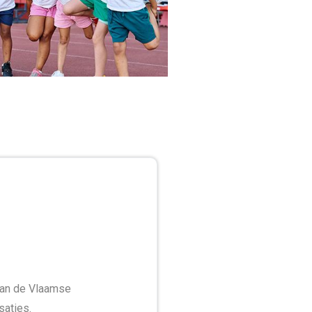
van de Vlaamse
saties.