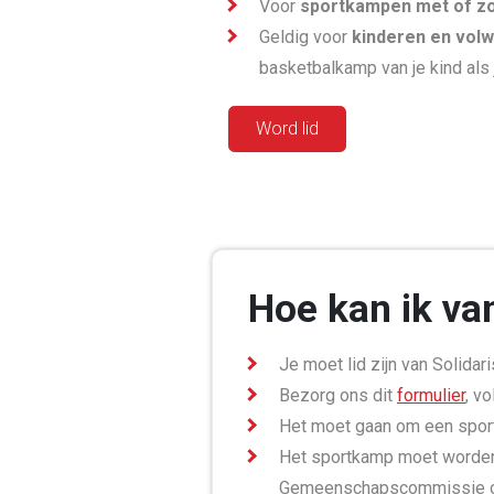
Voor
sportkampen met of zo
Geldig voor
kinderen en vol
basketbalkamp van je kind als 
Word lid
Hoe kan ik va
Je moet lid zijn van Solidar
Bezorg ons dit
formulier
, v
Het moet gaan om een spor
Het sportkamp moet worden
Gemeenschapscommissie of 