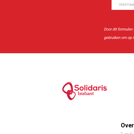
Door dit formulier
gebruiken om op m
brabant
Foo
Over