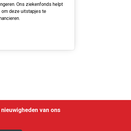
ongeren. Ons ziekenfonds helpt
e om deze uitstapjes te
inancieren.
le nieuwigheden van ons