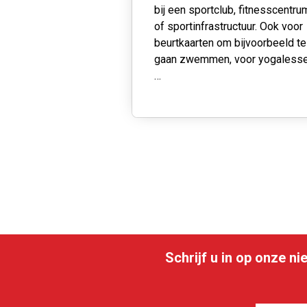
bij een sportclub, fitnesscentru
of sportinfrastructuur.
Ook voor
beurtkaarten om bijvoorbeeld te
gaan zwemmen, voor yogaless
…
Schrijf u in op onze n