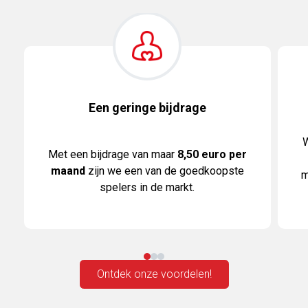
Een geringe bijdrage
W
Met een bijdrage van maar
8,50 euro per
maand
zijn we een van de goedkoopste
m
spelers in de markt.
Ontdek onze voordelen!