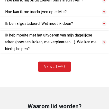
Hoe kan ik mij bij dit ziekenfonds inschrijven ?
Hoe kan ik me inschrijven op e-Mut?
Ik ben afgestudeerd. Wat moet ik doen?
Ik heb moeite met het uitvoeren van mijn dagelijkse
taken (poetsen, koken, me verplaatsen …). Wie kan me
hierbij helpen?
View all FAQ
Waarom lid worden?