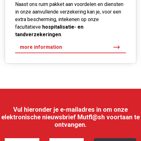
Naast ons ruim pakket aan voordelen en diensten
in onze aanvullende verzekering kan je, voor een
extra bescherming, intekenen op onze
facultatieve
hospitalisatie- en
tandverzekeringen
.
more information
Vul hieronder je e-mailadres in om onze
elektronische nieuwsbrief Mutfl@sh voortaan te
ontvangen.