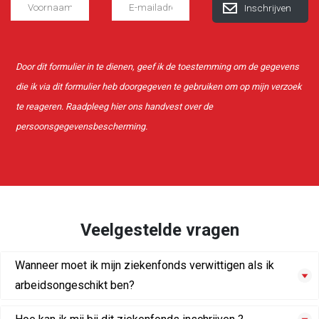
Door dit formulier in te dienen, geef ik de toestemming om de gegevens
die ik via dit formulier heb doorgegeven te gebruiken om op mijn verzoek
te reageren. Raadpleeg
hier
ons handvest over de
persoonsgegevensbescherming.
Veelgestelde vragen
Wanneer moet ik mijn ziekenfonds verwittigen als ik
arbeidsongeschikt ben?