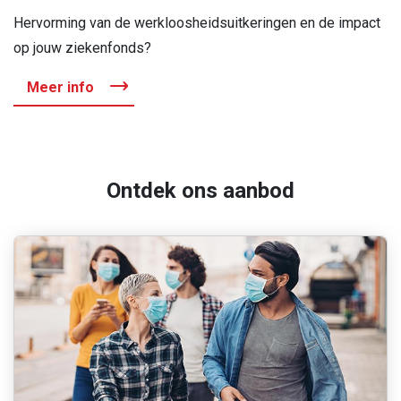
Hervorming van de werkloosheidsuitkeringen en de impact
op jouw ziekenfonds?
Meer info
Ontdek ons aanbod