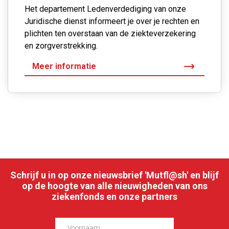
Het departement Ledenverdediging van onze
Juridische dienst informeert je over je rechten en
plichten ten overstaan van de ziekteverzekering
en zorgverstrekking.
Meer informatie
Schrijf u in op onze nieuwsbrief 'Mutfl@sh' en blijf
op de hoogte van alle nieuwigheden van ons
ziekenfonds en onze partners