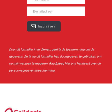
Door dit formulier in te dienen, geef ik de toestemming om de
gegevens die ik via dit formulier heb doorgegeven te gebruiken om
op mijn verzoek te reageren. Raadpleeg
hier
ons handvest over de
persoonsgegevensbescherming.