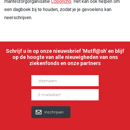
mantelzorgorganisatie
Coponcho
. Het kan ook helpen om
een dagboek bij te houden, zodat je je gevoelens kan
neerschrijven.
Schrijf u in op onze nieuwsbrief 'Mutfl@sh' en blijf
op de hoogte van alle nieuwigheden van ons
ziekenfonds en onze partners