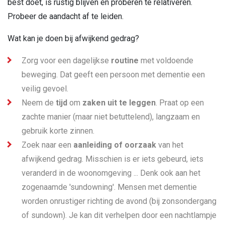
best doet, is rustig blijven en proberen te relativeren.
Probeer de aandacht af te leiden.
Wat kan je doen bij afwijkend gedrag?
Zorg voor een dagelijkse
routine
met voldoende
beweging. Dat geeft een persoon met dementie een
veilig gevoel.
Neem de
tijd
om
zaken uit te leggen
. Praat op een
zachte manier (maar niet betuttelend), langzaam en
gebruik korte zinnen.
Zoek naar een
aanleiding of oorzaak
van het
afwijkend gedrag. Misschien is er iets gebeurd, iets
veranderd in de woonomgeving ... Denk ook aan het
zogenaamde 'sundowning'. Mensen met dementie
worden onrustiger richting de avond (bij zonsondergang
of sundown). Je kan dit verhelpen door een nachtlampje