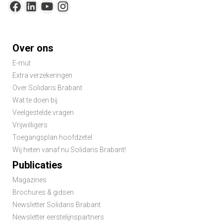
Footer-
Over ons
menu
E-mut
Extra verzekeringen
Over Solidaris Brabant
Wat te doen bij
Veelgestelde vragen
Vrijwilligers
Toegangsplan hoofdzetel
Wij heten vanaf nu Solidaris Brabant!
Publicaties
Magazines
Brochures & gidsen
Newsletter Solidaris Brabant
Newsletter eerstelijnspartners