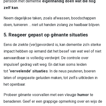
persoon met dementie
eigenhandig doen wat die nog
zelf kan
.
Neem dagelijkse taken, zoals afwassen, boodschappen
doen, tuinieren … niet uit handen zolang ze haalbaar blijven.
5. Reageer gepast op gênante situaties
Eens de ziekte (ver)gevorderd is, kan dementie zo’n sterke
impact hebben op iemand dat het besef van wat wel of niet
aanvaardbaar is volledig verdwijnt. De controle over
impulsief gedrag valt weg. En dat kan soms leiden
tot
‘vervelende’ situaties
. In de neus peuteren, boeren
laten of ongepaste geluiden maken, tot zelfs uitkleden in
het openbaar.
Probeer gênante voorvallen met een vleugje
humor
te
benaderen. Geef er een grappige opmerking over en wijs de