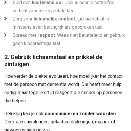
Bied een
luisterend oor
. Ook al hoor je hetzelfde
verhaal voor de zoveelste keer.
Zorg voor
lichamelijk contact
. Lichaamstaal is
minstens even belangrijk als gesproken taal.
Spreek met
respect
. Wees niet betuttelend en gebruik
geen kinderachtige taal.
2. Gebruik lichaamstaal en prikkel de
zintuigen
Hoe verder de ziekte evolueert, hoe moeilijker het contact
met de persoon met dementie wordt. Die heeft meer hulp
nodig, maar tegelijkertijd reageert die minder op personen
die helpen.
Gelukkig kan je ook
communiceren zonder woorden
.
Denk aan aanrakingen, gelaatsuitdrukkingen, muziek of
gewoon aanwezig zijn.