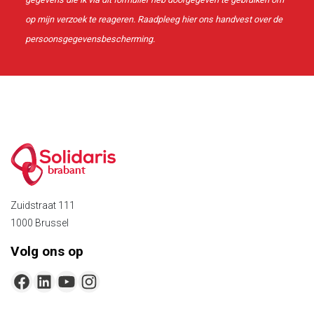
op mijn verzoek te reageren. Raadpleeg
hier
ons handvest over de
persoonsgegevensbescherming.
brabant
Zuidstraat 111
1000 Brussel
Volg ons op