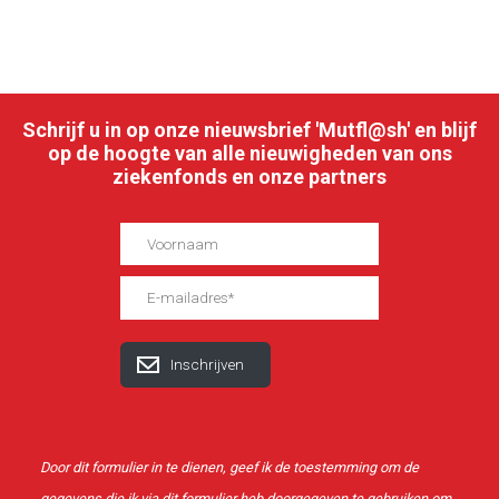
Schrijf u in op onze nieuwsbrief 'Mutfl@sh' en blijf
op de hoogte van alle nieuwigheden van ons
ziekenfonds en onze partners
Door dit formulier in te dienen, geef ik de toestemming om de
gegevens die ik via dit formulier heb doorgegeven te gebruiken om