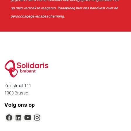
op mijn verzoek te reageren. Raadpleeg
hier
ons handvest over de
persoonsgegevensbescherming.
brabant
Zuidstraat 111
1000 Brussel
Volg ons op