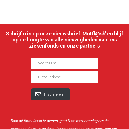
Schrijf u in op onze nieuwsbrief 'Mutfl@sh' en blijf
op de hoogte van alle nieuwigheden van ons
ziekenfonds en onze partners
Door dit formulier in te dienen, geef ik de toestemming om de
gegevens die ik via dit formulier heb doorgegeven te gebruiken om