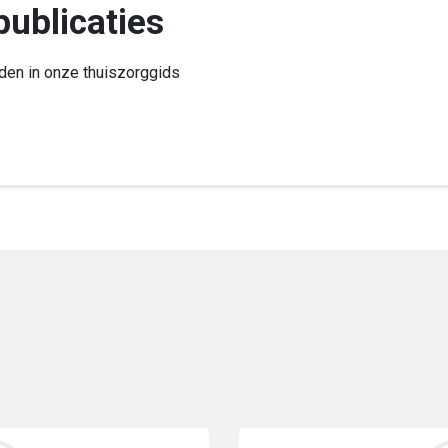
publicaties
nden in onze thuiszorggids