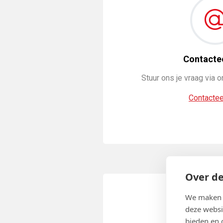
Contacte
Stuur ons je vraag via 
Contactee
Over de
We maken g
deze websi
bieden en 