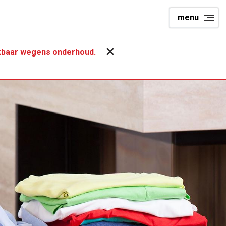
menu
hikbaar wegens onderhoud.