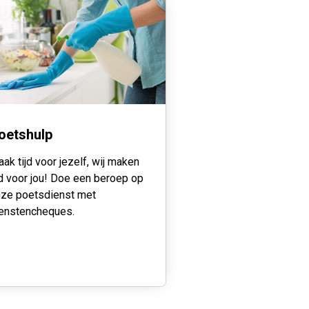
oetshulp
ak tijd voor jezelf, wij maken
jd voor jou! Doe een beroep op
ze poetsdienst met
enstencheques.