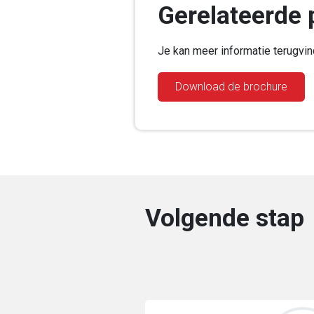
Gerelateerde 
Je kan meer informatie terugvi
Download de brochure
Volgende stap