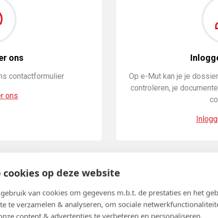
er ons
Inlogg
ons contactformulier
Op e-Mut kan je je dossier
controleren, je documenten
r ons
co
Inlogg
 cookies op deze website
ebruik van cookies om gegevens m.b.t. de prestaties en het geb
te te verzamelen & analyseren, om sociale netwerkfunctionaliteit
onze content & advertenties te verbeteren en personaliseren.