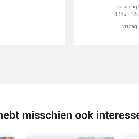
maandag 
8.15u - 12u
Vrijdag:
hebt misschien ook interesse