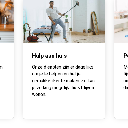
Hulp aan huis
P
om
Onze diensten zijn er dagelijks
Ma
om je te helpen en het je
ti
n
gemakkelijker te maken. Zo kan
on
je zo lang mogelijk thuis blijven
di
wonen.