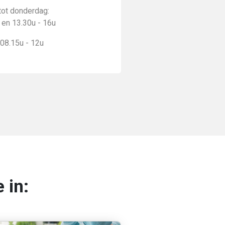
tot donderdag:
 en 13.30u - 16u
 08.15u - 12u
 in: