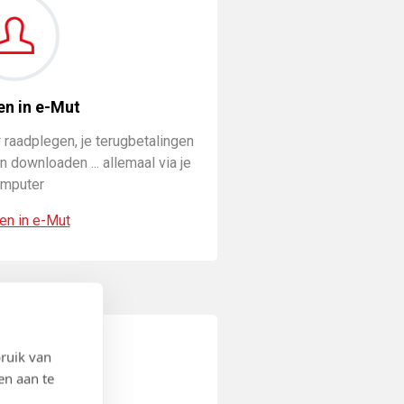
en in e-Mut
 raadplegen, je terugbetalingen
 downloaden ... allemaal via je
mputer
en in e-Mut
ruik van
en aan te