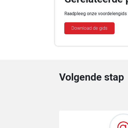
Raadpleeg onze voordelengids 
Download de gids
Volgende stap