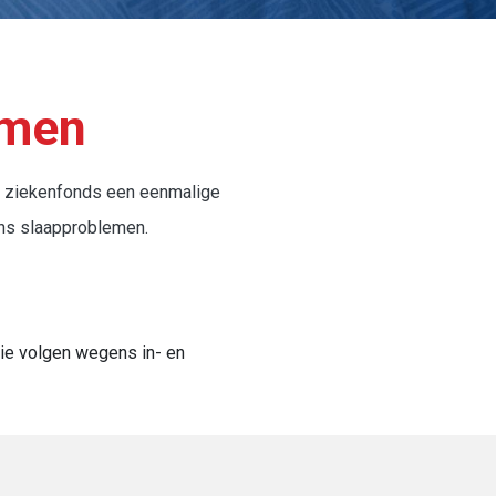
emen
ns ziekenfonds een eenmalige
ns slaapproblemen.
ie volgen wegens in- en