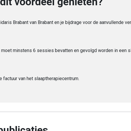
dit voordeel genieten?
lidaris Brabant van Brabant en je bijdrage voor de aanvullende v
 moet minstens 6 sessies bevatten en gevolgd worden in een 
e factuur van het slaaptherapiecentrum.
publicaties