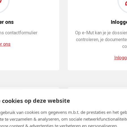
er ons
Inlogg
ons contactformulier
Op e-Mut kan je je dossier
controleren, je documenten
r ons
co
Inlogg
 cookies op deze website
ebruik van cookies om gegevens m.b.t. de prestaties en het geb
te te verzamelen & analyseren, om sociale netwerkfunctionaliteit
onze content & advertenties te verbeteren en personaliseren.
een kantoor
B