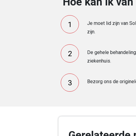
Hoe kan ik van 
Je moet lid zijn van So
zijn.
De gehele behandeling
ziekenhuis.
Bezorg ons de originel
Gerelateerde 