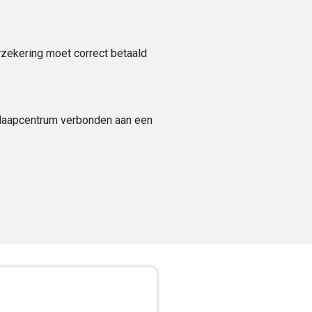
erzekering moet correct betaald
slaapcentrum verbonden aan een