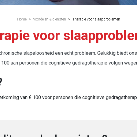
Home
>
Voordelen & diensten
>
Therapie voor slaapproblemen
rapie voor slaapprobl
 chronische slapeloosheid een echt probleem. Gelukkig biedt o
 100 aan personen die cognitieve gedragstherapie volgen wege
?
tkoming van € 100 voor personen die cognitieve gedragstherap