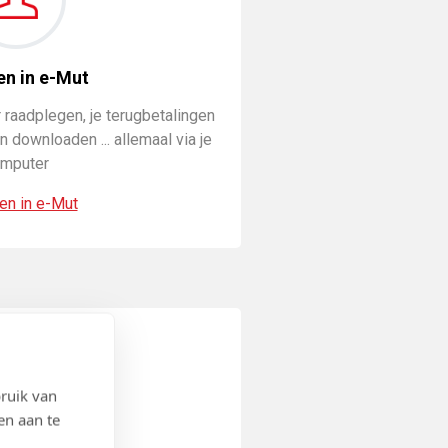
en in e-Mut
 raadplegen, je terugbetalingen
 downloaden ... allemaal via je
mputer
en in e-Mut
ruik van
en aan te
el ons