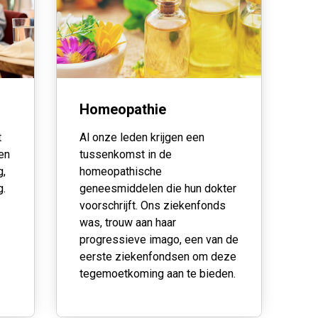
Homeopathie
t
Al onze leden krijgen een
een
tussenkomst in de
g,
homeopathische
g.
geneesmiddelen die hun dokter
voorschrijft. Ons ziekenfonds
was, trouw aan haar
progressieve imago, een van de
eerste ziekenfondsen om deze
tegemoetkoming aan te bieden.