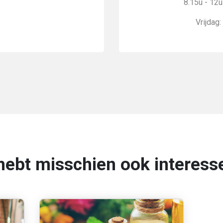
8.15u - 12u
Vrijdag:
hebt misschien ook interesse