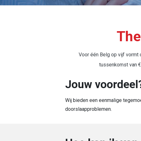
Kruimelpad
The
Voor één Belg op vijf vormt
tussenkomst van €
Jouw voordeel
Wij bieden een eenmalige tegemoe
doorslaapproblemen.