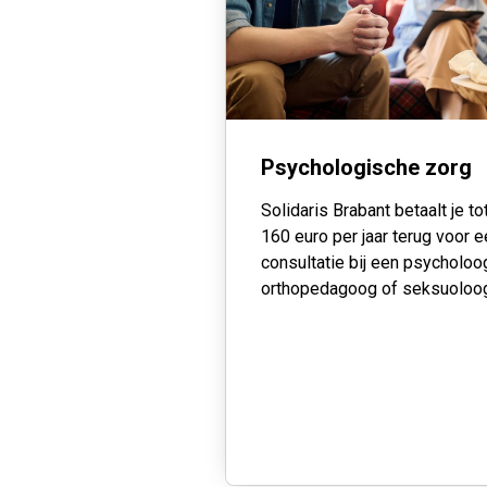
Psychologische zorg
Solidaris Brabant betaalt je to
160 euro per jaar terug voor 
consultatie bij een psycholoo
orthopedagoog of seksuoloo