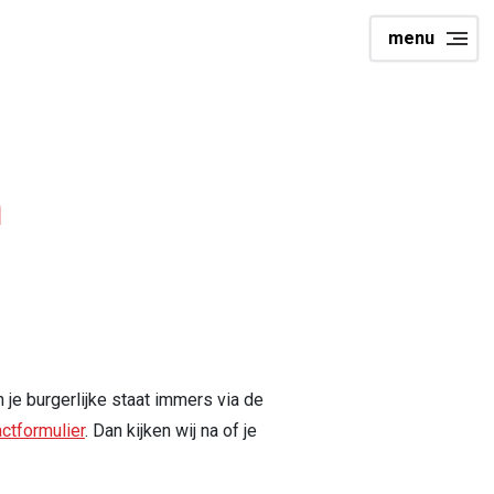
menu
n
 je burgerlijke staat immers via de
ctformulier
. Dan kijken wij na of je